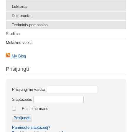
Lektoriai
Doktorantai
Techninis personalas
Studijos
Mokslinė veikla
My Blog
Prisijungti
Prisijungimo vardas
Slaptažodis
Prisiminti mane
Pamiršote slaptažodį?