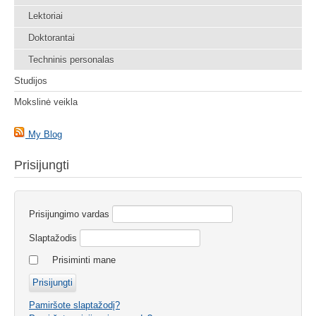
Lektoriai
Doktorantai
Techninis personalas
Studijos
Mokslinė veikla
My Blog
Prisijungti
Prisijungimo vardas
Slaptažodis
Prisiminti mane
Pamiršote slaptažodį?